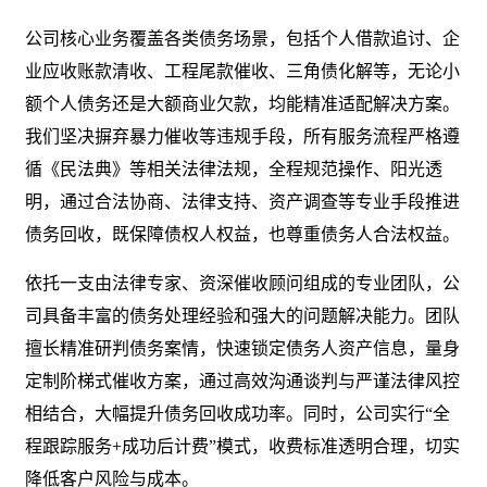
公司核心业务覆盖各类债务场景，包括个人借款追讨、企
业应收账款清收、工程尾款催收、三角债化解等，无论小
额个人债务还是大额商业欠款，均能精准适配解决方案。
我们坚决摒弃暴力催收等违规手段，所有服务流程严格遵
循《民法典》等相关法律法规，全程规范操作、阳光透
明，通过合法协商、法律支持、资产调查等专业手段推进
债务回收，既保障债权人权益，也尊重债务人合法权益。
依托一支由法律专家、资深催收顾问组成的专业团队，公
司具备丰富的债务处理经验和强大的问题解决能力。团队
擅长精准研判债务案情，快速锁定债务人资产信息，量身
定制阶梯式催收方案，通过高效沟通谈判与严谨法律风控
相结合，大幅提升债务回收成功率。同时，公司实行“全
程跟踪服务+成功后计费”模式，收费标准透明合理，切实
降低客户风险与成本。