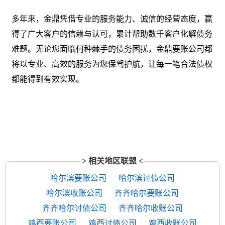
多年来，金鼎凭借专业的服务能力、诚信的经营态度，赢
得了广大客户的信赖与认可，累计帮助数千客户化解债务
难题。无论您面临何种棘手的债务困扰，金鼎要账公司都
将以专业、高效的服务为您保驾护航，让每一笔合法债权
都能得到有效实现。
> 相关地区联盟 <
哈尔滨要账公司
哈尔滨讨债公司
哈尔滨收账公司
齐齐哈尔要账公司
齐齐哈尔讨债公司
齐齐哈尔收账公司
鸡西要账公司
鸡西讨债公司
鸡西收账公司