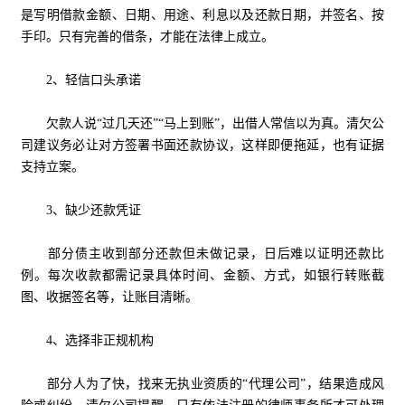
是写明借款金额、日期、用途、利息以及还款日期，并签名、按
手印。只有完善的借条，才能在法律上成立。
2、轻信口头承诺
欠款人说“过几天还”“马上到账”，出借人常信以为真。清欠公
司建议务必让对方签署书面还款协议，这样即便拖延，也有证据
支持立案。
3、缺少还款凭证
部分债主收到部分还款但未做记录，日后难以证明还款比
例。每次收款都需记录具体时间、金额、方式，如银行转账截
图、收据签名等，让账目清晰。
4、选择非正规机构
部分人为了快，找来无执业资质的“代理公司”，结果造成风