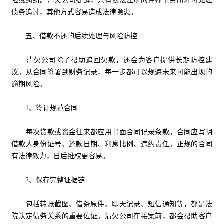
险或纠纷。清欠公司提醒，只有依法注册的律师事务所才可处理
债务追讨，其他方式容易造成法律隐患。
五、借款不还的后续处理与风险防控
清欠公司除了帮助追回欠款，还会为客户提供长期防控建
议。从合同签署到财务记录，每一步都可以规避未来可能出现的
逾期风险。
1、签订规范合同
每次贷款或资金往来都应用书面合同记录条款。合同应写明
借款人身份证号、还款日期、利息比例、违约责任。正规的合同
有法律效力，日后维权更容易。
2、保存完整证据链
包括转账截图、借条原件、聊天记录、短信通知等，都是法
院认定债务关系的重要佐证。清欠公司在接案前，都会帮助客户