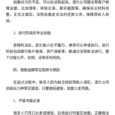
如果对方仍不还，可以向法院起诉。清欠公司擅长帮客户梳
理证据，比如借条、转账记录、聊天截图等，确保诉讼材料完
整。正式立案后，法院会裁定合法的还款义务，保障债权人权
益。
3、执行阶段的专业协助
获得判决后，若欠款人仍不履行，律师可以申请执行。执行
阶段包括银行账户查询、资产调查等，都通过法院依法进行。整
个过程公开、合规，没有任何风险。
四、借款逾期常见陷阱与预防
在追讨过程中，很多人因为缺乏经验而陷入误区。清欠公司
总结出几种常见错误，只要提前避免，就能少走弯路。
1、不留书面记录
很多人只凭口头承诺借钱，后续追讨时毫无依据。正确做法