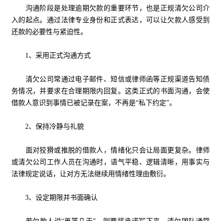
沟通阶段是处理逾期欠款的重要环节，也是正规清欠公司介
入的起点。通过法律专业身份和正式表达，可以让欠款人感受到
还款的必要性与紧迫性。
1、采用正式沟通方式
清欠公司常通过电子邮件、短信或律师函等正规渠道告知债
务情况，并要求在合理期限内回复。这类正式的书面沟通，会使
借款人意识到事情已被记录在案，不再是“私下约定”。
2、保持冷静与礼貌
面对狡猾或推脱的借款人，情绪化只会让局面更复杂。律师
或清欠公司工作人员在沟通时，语气平稳、逻辑清晰，用事实与
法律规定说话，让对方无法继续用情绪性理由敷衍。
3、设定期限并书面确认