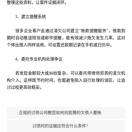
整理这些资料，让案件证据闭环。
3、建立提醒系统
很多企业客户会通过清欠公司建立“账款提醒服务”，借款到
期时自动推送短信或邮件提醒，能有效减少拖欠发生几率。这对
个体出借人同样适用，可设置还款期记录在手机或日历中。
4、委托专业机构处理争议
若发现金额较大或纠纷复杂，可以委托带律师资质的清欠机
构介入。这样既节约时间，也能避免陷入自行处理的误区，让追
讨过程更高效稳妥。
正规的讨债公司教您如何向狡猾的欠债人要账
讨债时的证据应符合什么条件?