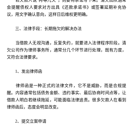
若欠款人说“再等几天”，则要将承诺写下来。清欠团队通常
会提醒债权人要求对方出具《还款承诺书》或签署延期补充协
议，用文字确认意向，这样日后维权更明确。
三、法律手段：长期拖欠的解决办法
当借款人无视沟通，反复失约，就要进入法律程序阶段。清
欠公司作为律师事务所，通常分几个环节进行处理，既有力度，
又符合法律要求。
1、发出律师函
律师函是一种正式的法律文件，它不是威胁，而是合规提
醒。内容通常包括债务金额、违约事实、最后协商时间点等，让
借款人明白若继续拖延，可能面临法律追责。很多欠款人在看到
律师函后，态度会明显改变。
2、提交立案申请