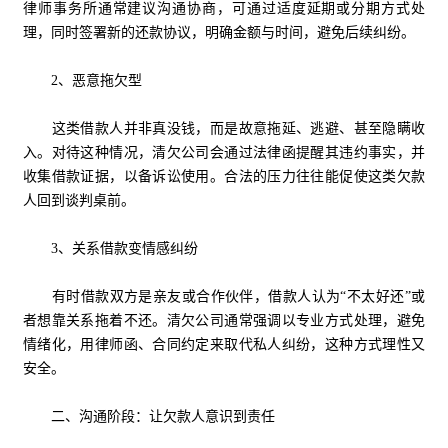
律师事务所通常建议沟通协商，可通过适度延期或分期方式处
理，同时签署新的还款协议，明确金额与时间，避免后续纠纷。
2、恶意拖欠型
这类借款人并非真没钱，而是故意拖延、逃避、甚至隐瞒收
入。对待这种情况，清欠公司会通过法律函提醒其违约事实，并
收集借款证据，以备诉讼使用。合法的压力往往能促使这类欠款
人回到谈判桌前。
3、关系借款变情感纠纷
有时借款双方是亲友或合作伙伴，借款人认为“不太好还”或
者想靠关系拖着不还。清欠公司通常强调以专业方式处理，避免
情绪化，用律师函、合同约定来取代私人纠纷，这种方式理性又
安全。
二、沟通阶段：让欠款人意识到责任