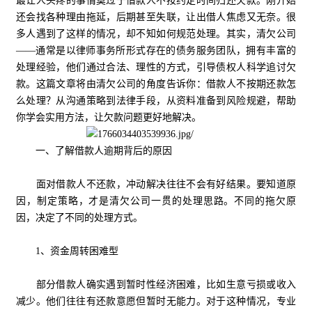
最让人头疼的事情莫过于借款人不按约定时间归还欠款。刚开始
还会找各种理由拖延，后期甚至失联，让出借人焦虑又无奈。很
多人遇到了这样的情况，却不知如何规范处理。其实，清欠公司
——通常是以律师事务所形式存在的债务服务团队，拥有丰富的
处理经验，他们通过合法、理性的方式，引导债权人科学追讨欠
款。这篇文章将由清欠公司的角度告诉你：借款人不按期还款怎
么处理？从沟通策略到法律手段，从资料准备到风险规避，帮助
你学会实用方法，让欠款问题更好地解决。
一、了解借款人逾期背后的原因
面对借款人不还款，冲动解决往往不会有好结果。要知道原
因，制定策略，才是清欠公司一贯的处理思路。不同的拖欠原
因，决定了不同的处理方式。
1、资金周转困难型
部分借款人确实遇到暂时性经济困难，比如生意亏损或收入
减少。他们往往有还款意愿但暂时无能力。对于这种情况，专业