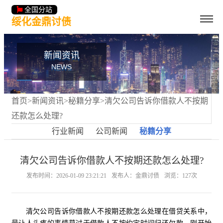
全国分站
绥化金鼎讨债
新闻资讯
NEWS
首页
>
新闻资讯
>
秘籍分享
>清欠公司告诉你借款人不按期
还款怎么处理?
行业新闻
公司新闻
秘籍分享
清欠公司告诉你借款人不按期还款怎么处理?
发布时间：2026-01-09 23:21:21
发布人：金鼎讨债
浏览：127次
清欠公司告诉你借款人不按期还款怎么处理在借贷关系中，