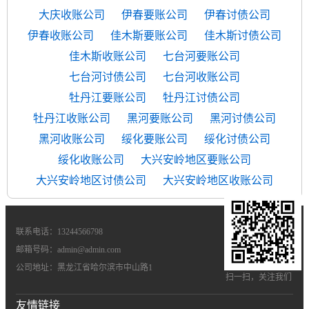
大庆收账公司
伊春要账公司
伊春讨债公司
伊春收账公司
佳木斯要账公司
佳木斯讨债公司
佳木斯收账公司
七台河要账公司
七台河讨债公司
七台河收账公司
牡丹江要账公司
牡丹江讨债公司
牡丹江收账公司
黑河要账公司
黑河讨债公司
黑河收账公司
绥化要账公司
绥化讨债公司
绥化收账公司
大兴安岭地区要账公司
大兴安岭地区讨债公司
大兴安岭地区收账公司
联系电话：13244566798
邮箱号码：admin@admin.com
公司地址：黑龙江省哈尔滨市中山路1
扫一扫，关注我们
友情链接