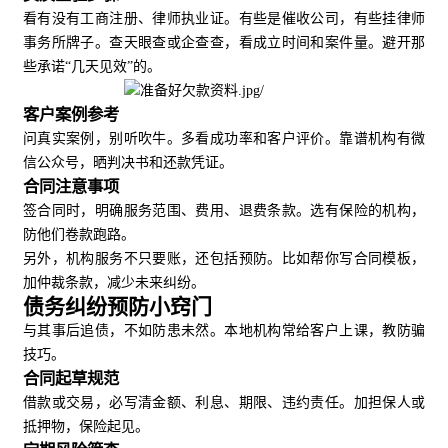
看有没有工商注册、律师执业证。有些是催收公司，有些挂律师
事务所牌子。查天眼查或企查查，看成立时间和案件量。避开那
些承诺“几天见效”的。
客户案例参考
问真实案例，别听吹牛。多看成功率和客户评价。靠谱机构有微
信公众号，晒判决书和还款凭证。
合同注意事项
签合同时，明确服务范围、费用、退费条款。选有保险的机构，
防他们卷款跑路。
另外，机构服务不只要账，还包括预防。比如帮你写合同模板，
加仲裁条款，减少未来纠纷。
债务纠纷预防小窍门
与其事后追债，不如防患未然。本地机构常给客户上课，教防骗
技巧。
合同起草规范
借款或交易，必写清金额、利息、期限、违约责任。加担保人或
抵押物，保险起见。