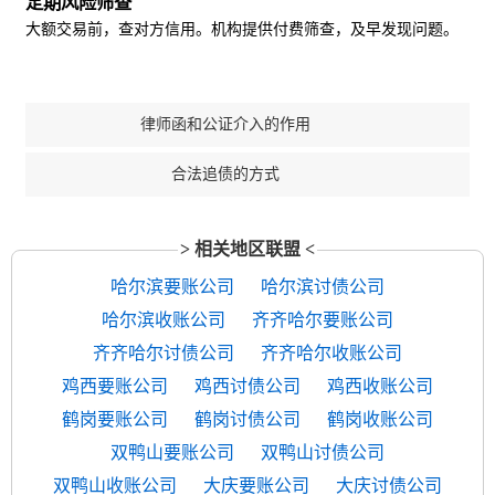
定期风险筛查
大额交易前，查对方信用。机构提供付费筛查，及早发现问题。
律师函和公证介入的作用
合法追债的方式
> 相关地区联盟 <
哈尔滨要账公司
哈尔滨讨债公司
哈尔滨收账公司
齐齐哈尔要账公司
齐齐哈尔讨债公司
齐齐哈尔收账公司
鸡西要账公司
鸡西讨债公司
鸡西收账公司
鹤岗要账公司
鹤岗讨债公司
鹤岗收账公司
双鸭山要账公司
双鸭山讨债公司
双鸭山收账公司
大庆要账公司
大庆讨债公司