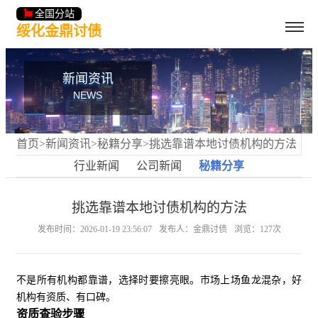
全国分站
绥化金鼎讨债
新闻资讯
NEWS
首页
>
新闻资讯
>
秘籍分享
>挑选靠谱本地讨债机构的方法
行业新闻
公司新闻
秘籍分享
挑选靠谱本地讨债机构的方法
发布时间：2026-01-19 23:56:07
发布人：金鼎讨债
浏览：127次
不是所有机构都靠谱，选择时要擦亮眼。市场上场鱼龙混杂，好
机构有资质、有口碑。
资质查验步骤