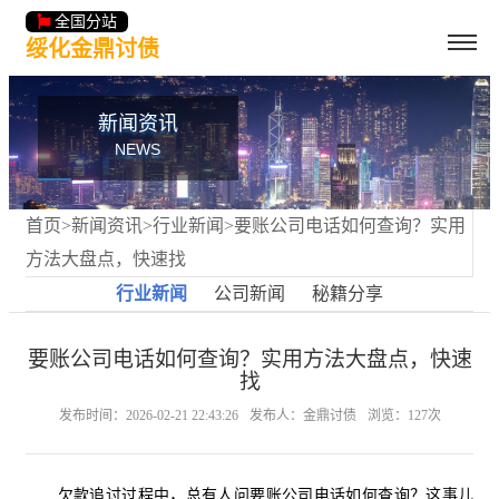
全国分站
绥化金鼎讨债
新闻资讯
NEWS
首页
>
新闻资讯
>
行业新闻
>要账公司电话如何查询？实用
方法大盘点，快速找
行业新闻
公司新闻
秘籍分享
要账公司电话如何查询？实用方法大盘点，快速
找
发布时间：2026-02-21 22:43:26
发布人：金鼎讨债
浏览：127次
欠款追讨过程中，总有人问要账公司电话如何查询？这事儿