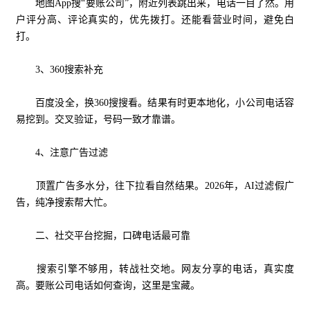
地图App搜“要账公司”，附近列表跳出来，电话一目了然。用
户评分高、评论真实的，优先拨打。还能看营业时间，避免白
打。
3、360搜索补充
百度没全，换360搜搜看。结果有时更本地化，小公司电话容
易挖到。交叉验证，号码一致才靠谱。
4、注意广告过滤
顶置广告多水分，往下拉看自然结果。2026年，AI过滤假广
告，纯净搜索帮大忙。
二、社交平台挖掘，口碑电话最可靠
搜索引擎不够用，转战社交地。网友分享的电话，真实度
高。要账公司电话如何查询，这里是宝藏。