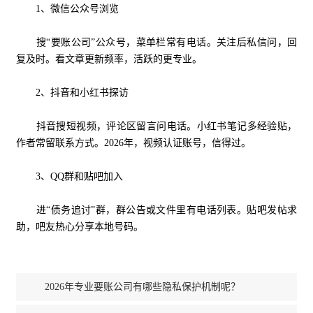
1、微信公众号浏览
搜“要账公司”公众号，菜单栏常有电话。关注后私信问，回
复及时。看文章更新频率，活跃的更专业。
2、抖音和小红书探访
抖音搜短视频，评论区留言问电话。小红书笔记多经验贴，
作者常留联系方式。2026年，视频认证账号，信得过。
3、QQ群和贴吧加入
进“债务追讨”群，群公告或文件里有电话列表。贴吧发帖求
助，吧友热心分享本地号码。
2026年专业要账公司有哪些隐私保护机制呢？