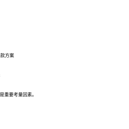
款方案
殊
是重要考量因素。