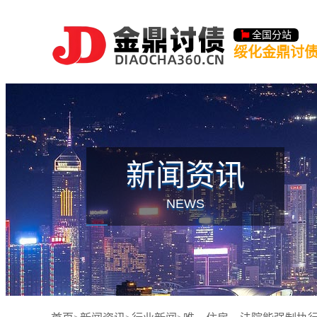
全国分站
绥化金鼎讨
新闻资讯
NEWS