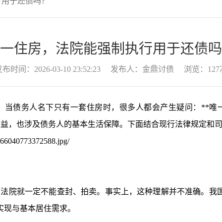
行用于还债吗？
一住房，法院能强制执行用于还债吗
布时间：2026-03-10 23:52:23
发布人：金鼎讨债
浏览：127
债务人名下只有一套住房时，很多人都会产生疑问：**唯
权益，也涉及债务人的基本生活保障。下面结合现行法律规定和
法院就一定不能查封、拍卖。事实上，这种理解并不准确。我国
实现与基本居住需求。