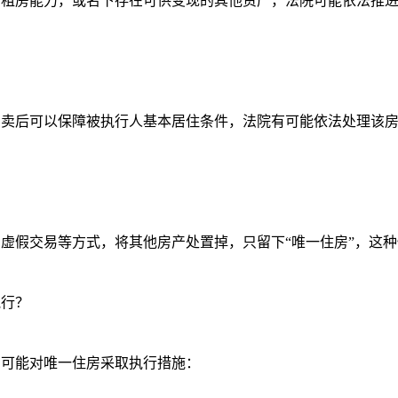
房能力，或名下存在可供变现的其他资产，法院可能依法推进
后可以保障被执行人基本居住条件，法院有可能依法处理该房
假交易等方式，将其他房产处置掉，只留下“唯一住房”，这种
行？
可能对唯一住房采取执行措施：