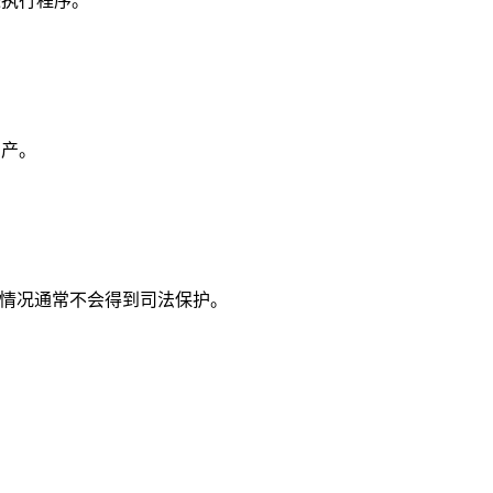
执行程序。
产。
情况通常不会得到司法保护。