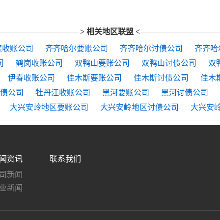
> 相关地区联盟 <
滨收账公司
齐齐哈尔要账公司
齐齐哈尔讨债公司
齐齐哈
司
鹤岗收账公司
双鸭山要账公司
双鸭山讨债公司
双
伊春收账公司
佳木斯要账公司
佳木斯讨债公司
佳木
债公司
牡丹江收账公司
黑河要账公司
黑河讨债公司
大兴安岭地区要账公司
大兴安岭地区讨债公司
大兴安
闻资讯
联系我们
司新闻
业新闻