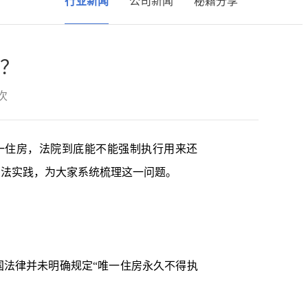
行业新闻
公司新闻
秘籍分享
？
次
一住房，法院到底能不能强制执行用来还
司法实践，为大家系统梳理这一问题。
法律并未明确规定“唯一住房永久不得执