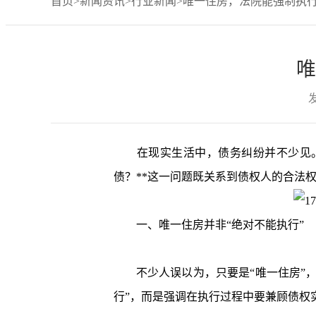
首页
>
新闻资讯
>
行业新闻
>唯一住房，法院能强制执
唯
发
在现实生活中，债务纠纷并不少见。当
债？**这一问题既关系到债权人的合法
一、唯一住房并非“绝对不能执行”
不少人误以为，只要是“唯一住房”，
行”，而是强调在执行过程中要兼顾债权