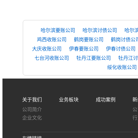
哈尔滨要账公司
哈尔滨讨债公司
哈尔
鸡西收账公司
鹤岗要账公司
鹤岗讨债公
大庆收账公司
伊春要账公司
伊春讨债公司
七台河收账公司
牡丹江要账公司
牡丹江讨
绥化收账公司
关于我们
业务板块
成功案例
新
公司简介
公
企业文化
行