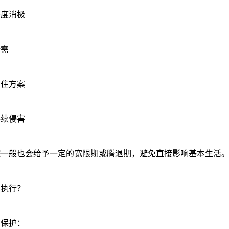
度消极
需
住方案
续侵害
般也会给予一定的宽限期或腾退期，避免直接影响基本生活
执行？
保护：