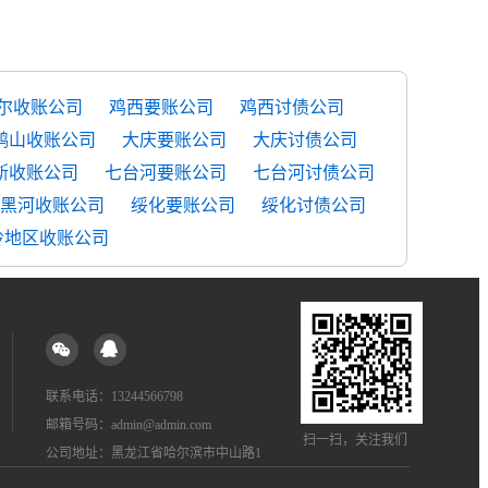
尔收账公司
鸡西要账公司
鸡西讨债公司
鸭山收账公司
大庆要账公司
大庆讨债公司
斯收账公司
七台河要账公司
七台河讨债公司
黑河收账公司
绥化要账公司
绥化讨债公司
岭地区收账公司
联系电话：13244566798
邮箱号码：admin@admin.com
扫一扫，关注我们
公司地址：黑龙江省哈尔滨市中山路1