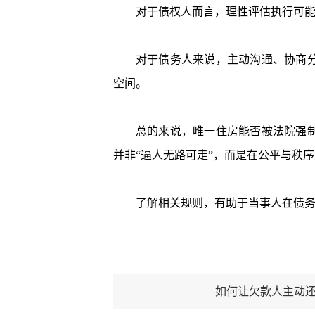
对于债权人而言，理性评估执行可能性
对于债务人来说，主动沟通、协商分期
空间。
总的来说，唯一住房能否被法院强制执
并非“逼人无路可走”，而是在公平与秩
了解相关规则，有助于当事人在债务纠
如何让欠款人主动