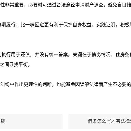
非常重要，必要时可通过合法途径申请财产调查，避免盲目维
履行，比一味回避更有利于保护自身权益。实践证明，积极
行用于还债，并没有统一答案。关键在于债务情况、住房条
序之间寻找平衡。
纷中作出更理性的判断，也能避免因误解法律而产生不必要的
还钱
借条怎么写才有法律