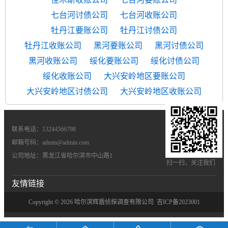
七台河讨债公司
七台河收账公司
牡丹江要账公司
牡丹江讨债公司
牡丹江收账公司
黑河要账公司
黑河讨债公司
黑河收账公司
绥化要账公司
绥化讨债公司
绥化收账公司
大兴安岭地区要账公司
大兴安岭地区讨债公司
大兴安岭地区收账公司
联系电话：13244566798
邮箱号码：admin@admin.com
公司地址：黑龙江省哈尔滨市中山路1
扫一扫，关注我们
友情链接
Copyright © 2026 哈尔滨辉盾侦探调查有限公司
吉ICP备2023001