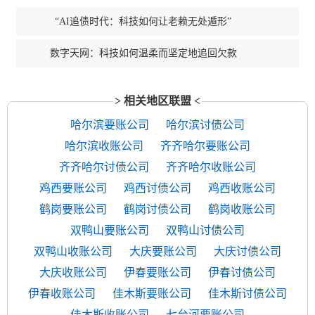
“AI追债时代：科技如何让老赖无处遁形”
数字天网：科技如何温柔而坚定地追回欠款
> 相关地区联盟 <
哈尔滨要账公司
哈尔滨讨债公司
哈尔滨收账公司
齐齐哈尔要账公司
齐齐哈尔讨债公司
齐齐哈尔收账公司
鸡西要账公司
鸡西讨债公司
鸡西收账公司
鹤岗要账公司
鹤岗讨债公司
鹤岗收账公司
双鸭山要账公司
双鸭山讨债公司
双鸭山收账公司
大庆要账公司
大庆讨债公司
大庆收账公司
伊春要账公司
伊春讨债公司
伊春收账公司
佳木斯要账公司
佳木斯讨债公司
佳木斯收账公司
七台河要账公司